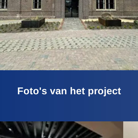
Foto's van het project
FOTO
ALBUM