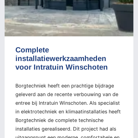
Complete
installatiewerkzaamheden
voor Intratuin Winschoten
Borgtechniek heeft een prachtige bijdrage
geleverd aan de recente verbouwing van de
entree bij Intratuin Winschoten. Als specialist
in elektrotechniek en klimaatinstallaties heeft
Borgtechniek de complete technische
installaties gerealiseerd. Dit project had als
uitgangspunt een moderne, comfortabele en