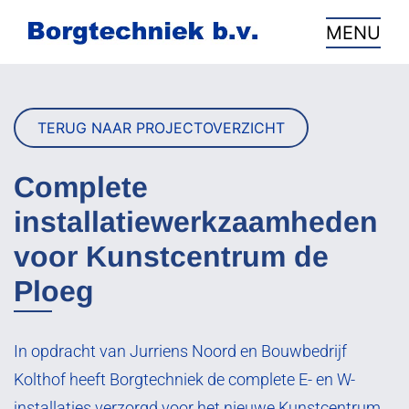
overslaan
MENU
TERUG NAAR PROJECTOVERZICHT
Complete
installatiewerkzaamheden
voor Kunstcentrum de
Ploeg
In opdracht van Jurriens Noord en Bouwbedrijf
Kolthof heeft Borgtechniek de complete E- en W-
installaties verzorgd voor het nieuwe Kunstcentrum