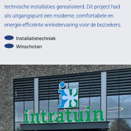
technische installaties gerealiseerd. Dit project had
als uitgangspunt een moderne, comfortabele en
energie-efficiënte winkelervaring voor de bezoekers.
Installatietechniek
Winschoten