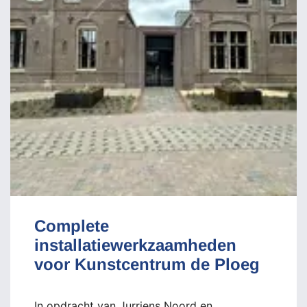
Complete
installatiewerkzaamheden
voor Kunstcentrum de Ploeg
In opdracht van Jurriens Noord en