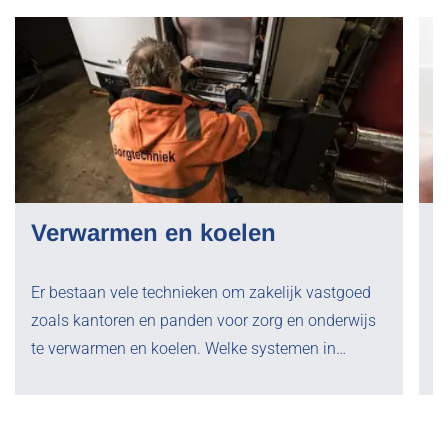
Verwarmen en koelen
S
Er bestaan vele technieken om zakelijk vastgoed
B
zoals kantoren en panden voor zorg en onderwijs
i
te verwarmen en koelen. Welke systemen in…
s